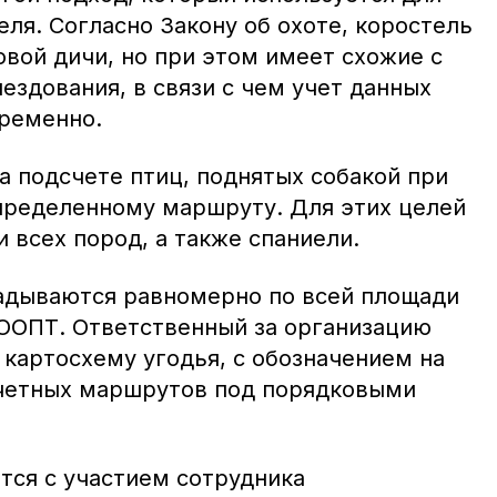
еля. Согласно Закону об охоте, коростель
овой дичи, но при этом имеет схожие с
ездования, в связи с чем учет данных
ременно.
а подсчете птиц, поднятых собакой при
пределенному маршруту. Для этих целей
 всех пород, а также спаниели.
адываются равномерно по всей площади
 ООПТ. Ответственный за организацию
 картосхему угодья, с обозначением на
учетных маршрутов под порядковыми
тся с участием сотрудника