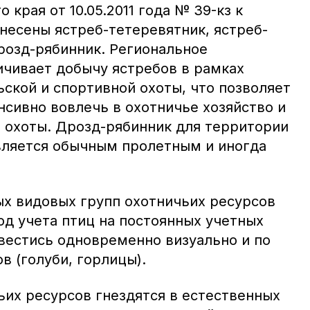
края от 10.05.2011 года № 39-кз к
несены ястреб-тетеревятник, ястреб-
розд-рябинник. Региональное
ичивает добычу ястребов в рамках
ской и спортивной охоты, что позволяет
нсивно вовлечь в охотничье хозяйство и
е охоты. Дрозд-рябинник для территории
вляется обычным пролетным и иногда
х видовых групп охотничьих ресурсов
д учета птиц на постоянных учетных
вестись одновременно визуально и по
 (голуби, горлицы).
ьих ресурсов гнездятся в естественных