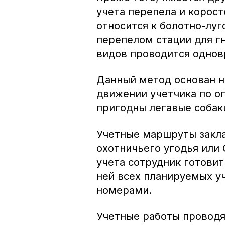
учета перепела и корост
относится к болотно-луг
перепелом стации для гн
видов проводится однов
Данный метод основан н
движении учетчика по о
пригодны легавые собаки
Учетные маршруты закл
охотничьего угодья или
учета сотрудник готовит
ней всех планируемых 
номерами.
Учетные работы проводя