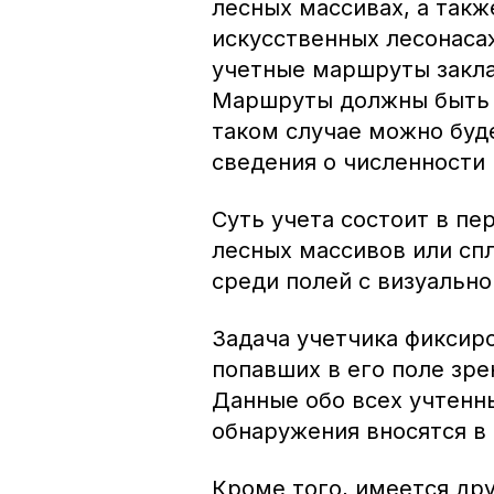
лесных массивах, а такж
искусственных лесонаса
учетные маршруты закла
Маршруты должны быть и
таком случае можно буд
сведения о численности 
Суть учета состоит в п
лесных массивов или сп
среди полей с визуально
Задача учетчика фиксиро
попавших в его поле зре
Данные обо всех учтенны
обнаружения вносятся в
Кроме того, имеется дру