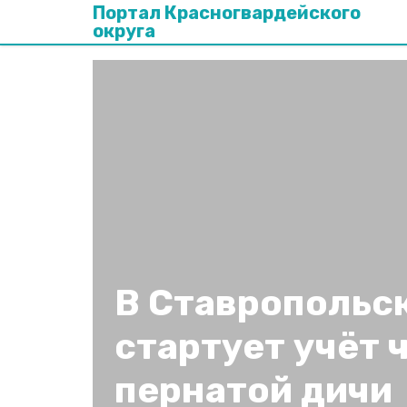
Портал Красногвардейского
округа
В Ставропольс
стартует учёт 
пернатой дичи