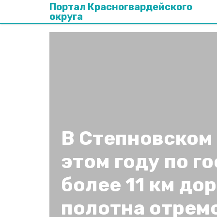
Портал Красногвардейского
округа
В Степновском 
этом году по г
более 11 км до
полотна отрем