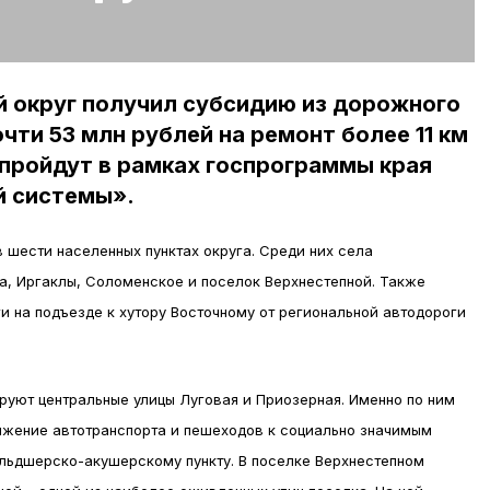
й округ получил субсидию из дорожного
чти 53 млн рублей на ремонт более 11 км
пройдут в рамках госпрограммы края
й системы».
 шести населенных пунктах округа. Среди них села
а, Иргаклы, Соломенское и поселок Верхнестепной. Также
и на подъезде к хутору Восточному от региональной автодороги
руют центральные улицы Луговая и Приозерная. Именно по ним
ижение автотранспорта и пешеходов к социально значимым
ельдшерско-акушерскому пункту. В поселке Верхнестепном