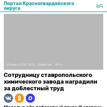
Портал Красногвардейского
округа
28 марта 2021, 14:12
Общество
Фото:
Сотрудницу ставропольского
химического завода наградили
за доблестный труд