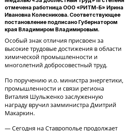
Медалью «За доблестный труд» III степени
отмечена работница ООО «РИТМ-Б» Ирина
Ивановна Колесникова. Соответствующее
постановление подписано Губернатором
края Владимиром Владимировым.
Особый знак отличия присвоен за
высокие трудовые достижения в области
химической промышленности и
многолетний добросовестный труд.
По поручению и.о. министра энергетики,
промышленности и связи региона
Виталия Шульженко заслуженную
награду вручил замминистра Дмитрий
Макаркин.
— Сегодня на Ставрополье продолжает