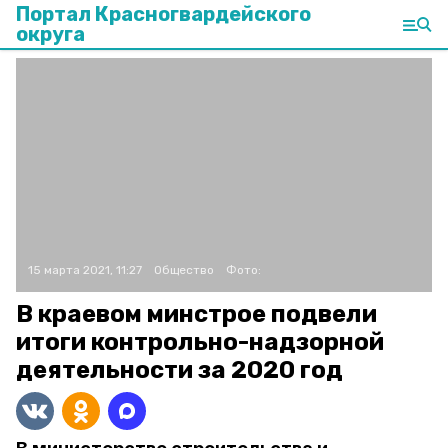
Портал Красногвардейского
округа
15 марта 2021, 11:27
Общество
Фото:
В краевом минстрое подвели
итоги контрольно-надзорной
деятельности за 2020 год