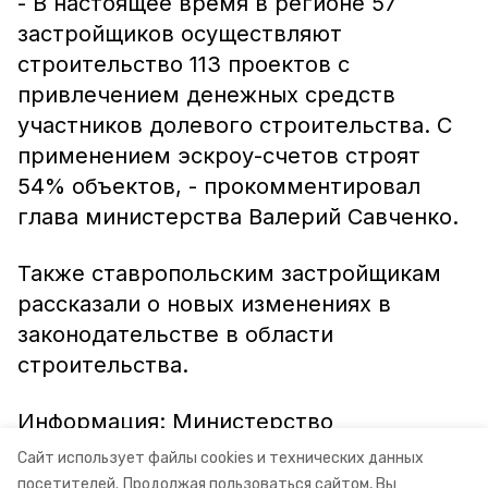
- В настоящее время в регионе 57
застройщиков осуществляют
строительство 113 проектов с
привлечением денежных средств
участников долевого строительства. С
применением эскроу-счетов строят
54% объектов, - прокомментировал
глава министерства Валерий Савченко.
Также ставропольским застройщикам
рассказали о новых изменениях в
законодательстве в области
строительства.
Информация: Министерство
строительства и архитектуры
Сайт использует файлы cookies и технических данных
Ставропольского края
посетителей.
Продолжая пользоваться сайтом, Вы