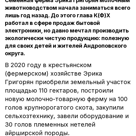
Семейная ферма Эрика Григорян молочным
животноводством начала заниматься всего
лишь год назад. До этого глава К(Ф)Х
работал в сфере продаж бытовой
электроники, но давно мечтал производить
экологически чистую продукцию: полезную
для своих детей и жителей Андроповского
округа.
В 2020 году в крестьянском
(фермерском) хозяйстве Эрика
Григорян приобрели земельный участок
площадью 110 гектаров, построили
новую молочно-товарную ферму на 100
голов крупнорогатого скота, закупили
сельхозтехнику, завели оборудование и
30 голов племенных нетелей
айрширской породы.