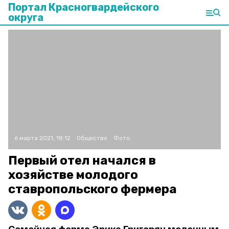
Портал Красногвардейского
округа
6 марта 2021, 18:12
Общество
Фото:
Первый отел начался в
хозяйстве молодого
ставропольского фермера