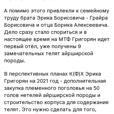
А помимо этого привлекли к семейному
труду брата Эрика Борисовича - Грайра
Борисовича и отца Борика Алексеевича.
Дело сразу стало спориться и в
настоящее время на МТФ Григорян идет
первый отёл, уже получены 9
замечательных телят айрширской
породы.
В перспективных планах К(Ф)Х Эрика
Григорян на 2021 год - дополнительная
закупка племенного поголовья на 50
голов нетелей айрширской породы и
строительство корпуса для содержания
телят. Это нужно сделать для того,