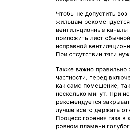
Чтобы не допустить воз
жильцам рекомендуется
вентиляционные каналы н
приложить лист обычной
исправной вентиляционн
При отсутствии тяги нуж
Также важно правильно 
частности, перед включ
как само помещение, так
несколько минут. При ис
рекомендуется закрыват
лучше всего держать о
Процесс горения газа в
ровном пламени голубог