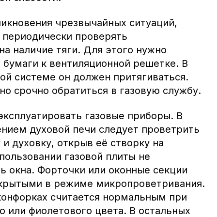
никновения чрезвычайных ситуаций,
 периодически проверять
а наличие тяги. Для этого нужно
 бумаги к вентиляционной решетке. В
ой системе он должен притягиваться.
но срочно обратиться в газовую службу.
эксплуатировать газовые приборы. В
ением духовой печи следует проветрить
 и духовку, открыв её створку на
пользовании газовой плиты не
ь окна. Форточки или оконные секции
ткрытыми в режиме микропроветривания.
 конфорках считается нормальным при
о или фиолетового цвета. В остальных