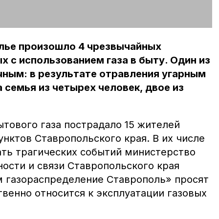
олье произошло 4 чрезвычайных
х с использованием газа в быту. Один из
чным: в результате отравления угарным
 семья из четырех человек, двое из
бытового газа пострадало 15 жителей
нктов Ставропольского края. В их числе
ать трагических событий министерство
ости и связи Ставропольского края
м газораспределение Ставрополь» просят
твенно относится к эксплуатации газовых