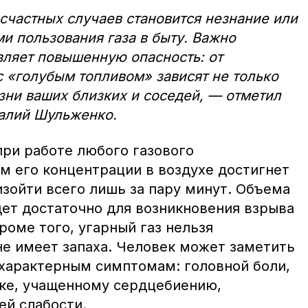
частных случаев становится незнание или
 пользования газа в быту. Важно
авляет повышенную опасность: от
 «голубым топливом» зависят не только
зни ваших близких и соседей, — отметил
талий Шульженко.
при работе любого газового
м его концентрации в воздухе достигнет
зойти всего лишь за пару минут. Объема
дет достаточно для возникновения взрыва
Кроме того, угарный газ нельзя
не имеет запаха. Человек может заметить
 характерным симптомам: головной боли,
ке, учащенному сердцебиению,
ей слабости.