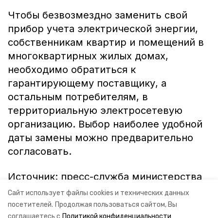
Чтобы безвозмездно заменить свой
прибор учета электрической энергии,
собственникам квартир и помещений в
многоквартирных жилых домах,
необходимо обратиться к
гарантирующему поставщику, а
остальным потребителям, в
территориальную электросетевую
организацию. Выбор наиболее удобной
даты замены можно предварительно
согласовать.
Источник: пресс-служба министерства
энергетики, промышленности и связи
Сайт использует файлы cookies и технических данных
Ставропольского края
посетителей.
Продолжая пользоваться сайтом, Вы
соглашаетесь с
Политикой конфиденциальности