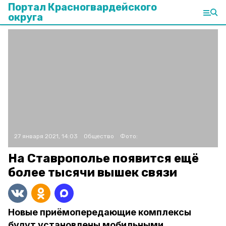
Портал Красногвардейского
округа
27 января 2021, 14:03
Общество
Фото:
На Ставрополье появится ещё
более тысячи вышек связи
Новые приёмопередающие комплексы
будут установлены мобильными