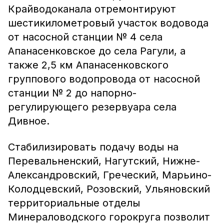
Крайводоканала отремонтируют
шестикилометровый участок водовода
от насосной станции № 4 села
Апанасенковское до села Рагули, а
также 2,5 км Апанасенковского
группового водопровода от насосной
станции № 2 до напорно-
регулирующего резервуара села
Дивное.
Стабилизировать подачу воды на
Перевальненский, Нагутский, Нижне-
Александровский, Греческий, Марьино-
Колодцевский, Розовский, Ульяновский
территориальные отделы
Минераловодского горокруга позволит