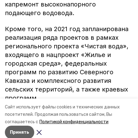
капремонт высоконапорного
подающего водовода.
Кроме того, на 2021 год запланирована
реализация ряда проектов в рамках
регионального проекта «Чистая вода»,
входящего в нацпроект «Жилье и
городская среда», федеральных
программ по развитию Северного
Кавказа и комплексного развития
сельских территорий, а также краевых
программ.
Сайт использует файлы cookies и технических данных
Информация: минЖКХ СК
посетителей.
Продолжая пользоваться сайтом, Вы
соглашаетесь с
Политикой конфиденциальности
Принять
Авторы:
Ольга Винницкая