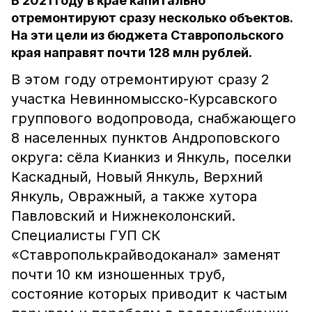
В 2021 году в крае капитально
отремонтируют сразу несколько объектов.
На эти цели из бюджета Ставропольского
края направят почти 128 млн рублей.
В этом году отремонтируют сразу 2
участка Невинномысско-Курсавского
группового водопровода, снабжающего
8 населенных пунктов Андроповского
округа: сёла Кианкиз и Янкуль, поселки
Каскадный, Новый Янкуль, Верхний
Янкуль, Овражный, а также хутора
Павловский и Нижнеколонский.
Специалисты ГУП СК
«Ставрополькрайводоканал» заменят
почти 10 км изношенных труб,
состояние которых приводит к частым