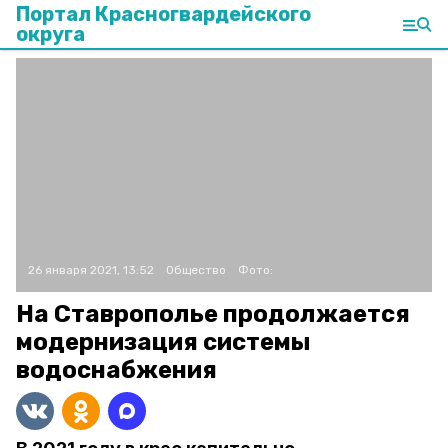
Портал Красногвардейского
округа
26 января 2021, 13:52
Общество
Фото:
На Ставрополье продолжается
модернизация системы
водоснабжения