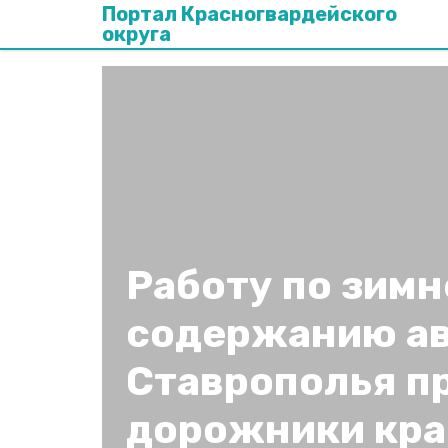
Портал Красногвардейского
округа
Работу по зим
содержанию ав
Ставрополья 
дорожники кра