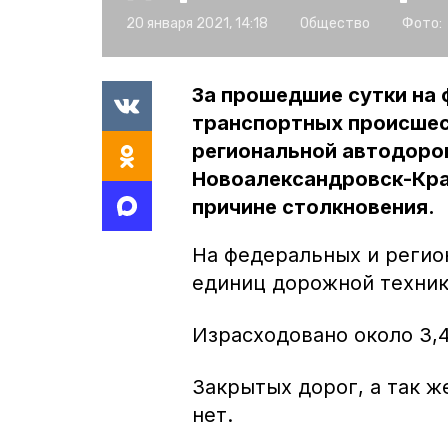
20 января 2021, 14:18
Общество
Фото:
За прошедшие сутки на
транспортных происшес
региональной автодоро
Новоалександровск-Кра
причине столкновения.
На федеральных и регио
единиц дорожной техник
Израсходовано около 3,
Закрытых дорог, а так 
нет.