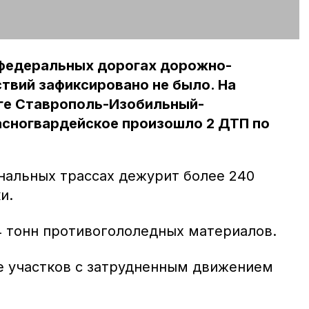
 федеральных дорогах дорожно-
твий зафиксировано не было. На
ге Ставрополь-Изобильный-
сногвардейское произошло 2 ДТП по
нальных трассах дежурит более 240
и.
4 тонн противогололедных материалов.
же участков с затрудненным движением