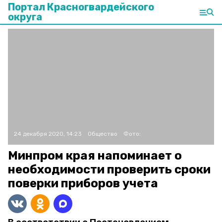
Портал Красногвардейского
округа
24 декабря 2020, 14:23
Общество
Фото:
Минпром края напоминает о
необходимости проверить сроки
поверки приборов учета