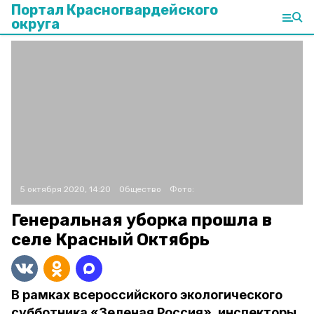
Портал Красногвардейского
округа
5 октября 2020, 14:20
Общество
Фото:
Генеральная уборка прошла в
селе Красный Октябрь
В рамках всероссийского экологического
субботника «Зеленая Россия», инспекторы