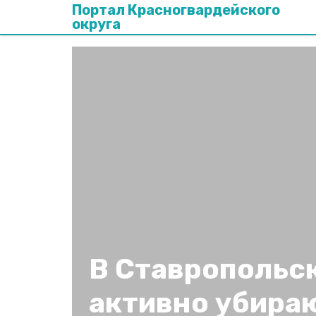
Портал Красногвардейского
округа
В Ставропольс
активно убира