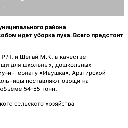
о:
униципального района
обом идет уборка лука. Всего предстоит
Р.Ч. и Шегай М.К. в качестве
ощи для школьных, дошкольных
му–интернату «Ивушка», Арзгирской
ольницы поставляют овощи на
объёме 54-55 тонн.
ого сельского хозяйства