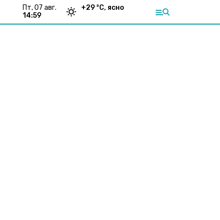
пт, 07 авг.
+
29
°С,
ясно
14:59