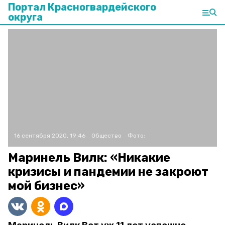
Портал Красногвардейского
округа
16 сентября 2020, 19:46
Общество
Фото:
Маринель Вилк: «Никакие
кризисы и пандемии не закроют
мой бизнес»