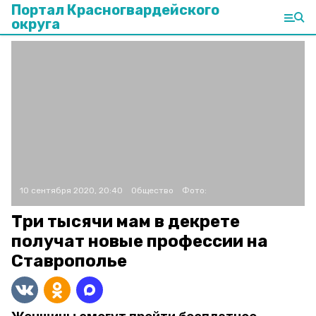
Портал Красногвардейского
округа
10 сентября 2020, 20:40
Общество
Фото:
Три тысячи мам в декрете
получат новые профессии на
Ставрополье