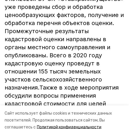
уже проведены сбор и обработка
ценообразующих факторов, получение и
обработка перечня объектов оценки.
Промежуточные результаты
кадастровой оценки направлены в
органы местного самоуправления и
опубликованы. Всего в 2020 году
кадастровую оценку проведут в
отношении 155 тысяч земельных
участков сельскохозяйственного
назначения.Также в ходе мероприятия
обсудили вопросы применения
кадастровой стоимости для целей
налогообложения.Информация и фото:
Сайт использует файлы cookies и технических данных
минимущества СК
посетителей.
Продолжая пользоваться сайтом, Вы
соглашаетесь с
Политикой конфиденциальности