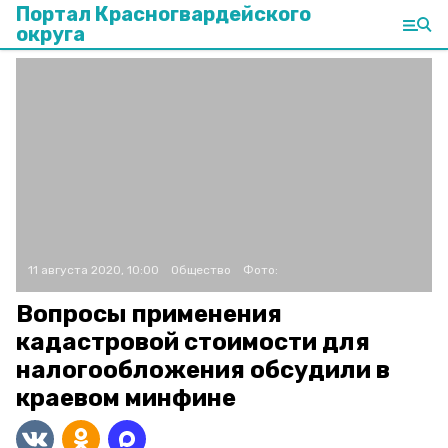
Портал Красногвардейского
округа
11 августа 2020, 10:00
Общество
Фото:
Вопросы применения
кадастровой стоимости для
налогообложения обсудили в
краевом минфине