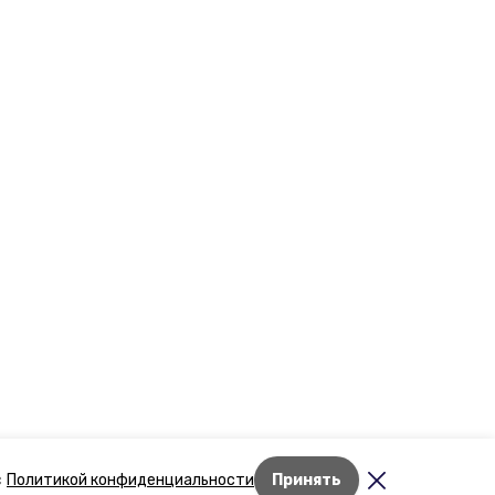
Лента новостей
с
Политикой конфиденциальности
Принять