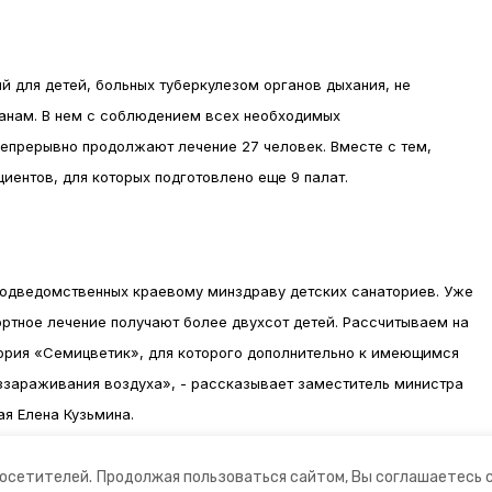
 для детей, больных туберкулезом органов дыхания, не
анам. В нем с соблюдением всех необходимых
епрерывно продолжают лечение 27 человек. Вместе с тем,
иентов, для которых подготовлено еще 9 палат.
подведомственных краевому минздраву детских санаториев. Уже
рортное лечение получают более двухсот детей. Рассчитываем на
ория «Семицветик», для которого дополнительно к имеющимся
ззараживания воздуха», - рассказывает заместитель министра
я Елена Кузьмина.
посетителей.
Продолжая пользоваться сайтом, Вы соглашаетесь 