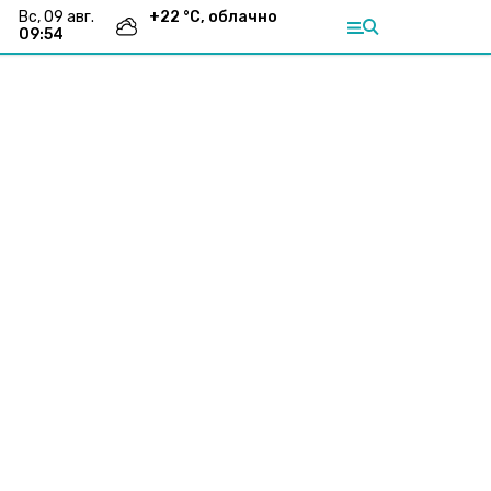
вс, 09 авг.
+
22
°С,
облачно
09:54