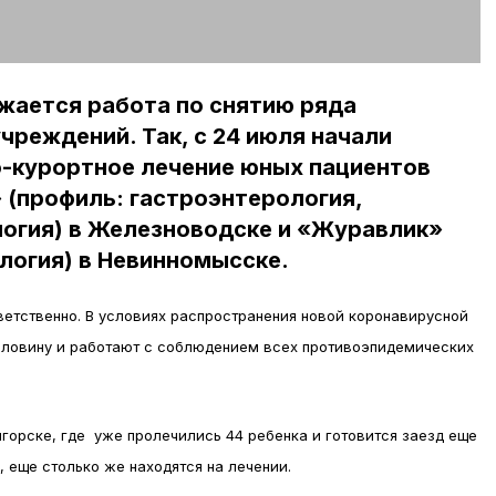
жается работа по снятию ряда
чреждений. Так, с 24 июля начали
о-курортное лечение юных пациентов
 (профиль: гастроэнтерология,
логия) в Железноводске и «Журавлик»
логия) в Невинномысске.
тветственно. В условиях распространения новой коронавирусной
оловину и работают с соблюдением всех противоэпидемических
горске, где уже пролечились 44 ребенка и готовится заезд еще
, еще столько же находятся на лечении.