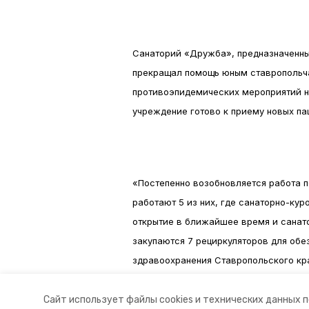
Санаторий «Дружба», предназначенный
прекращал помощь юным ставропольч
противоэпидемических мероприятий н
учреждение готово к приему новых пац
«Постепенно возобновляется работа 
работают 5 из них, где санаторно-ку
открытие в ближайшее время и санат
закупаются 7 рециркуляторов для обе
здравоохранения Ставропольского кра
Авторы:
Иван Ставропольский
Сайт использует файлы cookies и технических данных 