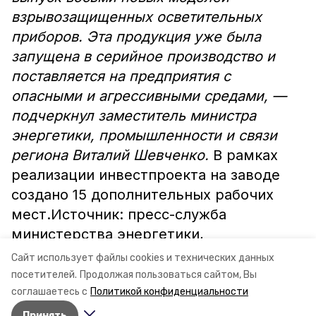
взрывозащищенных осветительных
приборов. Эта продукция уже была
запущена в серийное производство и
поставляется на предприятия с
опасными и агрессивными средами, —
подчеркнул заместитель министра
энергетики, промышленности и связи
региона Виталий Шевченко.
В рамках
реализации инвестпроекта на заводе
создано 15 дополнительных рабочих
мест.Источник: пресс-служба
министерства энергетики,
промышленности и связи
Сайт использует файлы cookies и технических данных
Ставропольского края
посетителей.
Продолжая пользоваться сайтом, Вы
соглашаетесь с
Политикой конфиденциальности
Принять