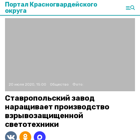
Портал Красногвардейского
округа
20 июля 2020, 15:00
Общество
Фото:
Ставропольский завод
наращивает производство
взрывозащищенной
светотехники