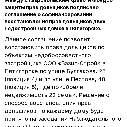
Между Ставропольским краем и Фондом
защиты прав дольщиков подписано
соглашение о софинансировании
восстановления прав дольщиков двух
недостроенных домов в Пятигорске.
Данное соглашение позволит
восстановить права дольщиков по
объектам недобросовестного
застройщика ООО «Базис-Строй» в
Пятигорске по улице Булгакова, 25
(позиция 4) и по улице Пестова, 40
(позиция 8), где приобрели
недвижимость 22 семьи. Решение о
способе восстановления прав
дольщиков по каждому дому будет
принято на заседании Наблюдательного
совета Фонда защиты прав граждан-