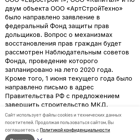
двум объекта ООО «АртСтройТехно»
было направлено заявление в
федеральный Фонд защиты прав
дольщиков. Вопрос о механизмах
восстановления прав граждан будет
рассмотрен Наблюдательным советов
Фонда, проведение которого
запланировано на лето 2020 года.
Кроме того, 1 июня текущего года было
направлено письмо в адрес
Правительства РФ с предложением
завершить строительство МКД,
находящихся в высокой степени
Сайт использует файлы cookies и технических данных
готовности.
посетителей.
Продолжая пользоваться сайтом, Вы
соглашаетесь с
Политикой конфиденциальности