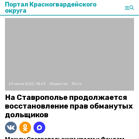
Портал Красногвардейского
округа
29 июня 2020, 18:29
Общество
Фото:
На Ставрополье продолжается
восстановление прав обманутых
дольщиков