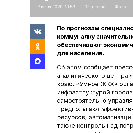
9 июня 2020, 18:58
Общество
Фото:
По прогнозам специалис
коммуналку значительн
обеспечивают экономич
для населения.
Об этом сообщает пресс
аналитического центра 
краю. «Умное ЖКХ» орга
инфраструктурой города
самостоятельно управля
предполагают эффективн
ресурсов, автоматизацию
также контроль над пот