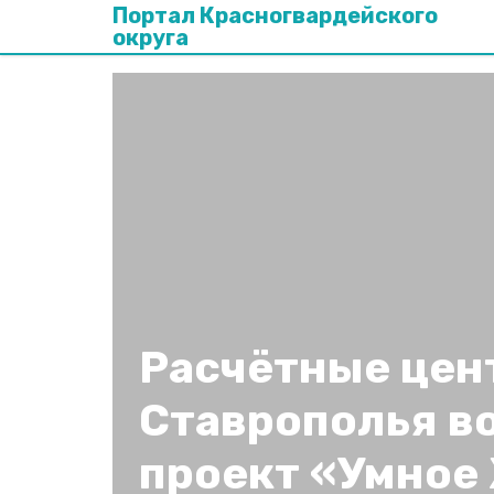
Портал Красногвардейского
округа
Расчётные цен
Ставрополья в
проект «Умное