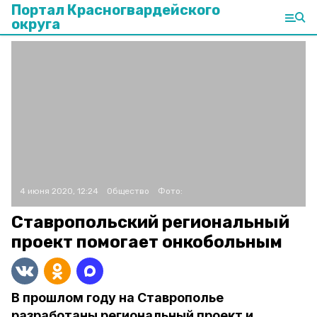
Портал Красногвардейского
округа
4 июня 2020, 12:24
Общество
Фото:
Ставропольский региональный
проект помогает онкобольным
В прошлом году на Ставрополье
разработаны региональный проект и