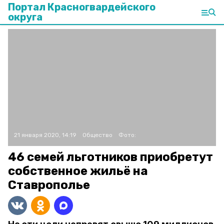
Портал Красногвардейского
округа
21 января 2020, 14:19
Общество
Фото:
46 семей льготников приобретут
собственное жильё на
Ставрополье