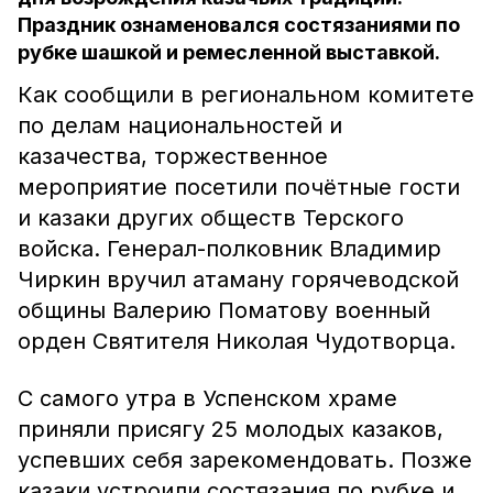
Праздник ознаменовался состязаниями по
рубке шашкой и ремесленной выставкой.
Как сообщили в региональном комитете
по делам национальностей и
казачества, торжественное
мероприятие посетили почётные гости
и казаки других обществ Терского
войска. Генерал-полковник Владимир
Чиркин вручил атаману горячеводской
общины Валерию Поматову военный
орден Святителя Николая Чудотворца.
С самого утра в Успенском храме
приняли присягу 25 молодых казаков,
успевших себя зарекомендовать. Позже
казаки устроили состязания по рубке и