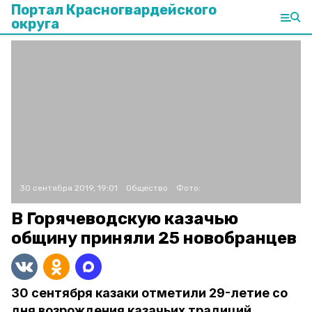
Портал Красногвардейского
округа
30 сентября 2019, 19:01
Общество
Фото:
В Горячеводскую казачью
общину приняли 25 новобранцев
30 сентября казаки отметили 29-летие со
дня возрождения казачьих традиций.