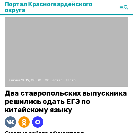
Портал Красногвардейского
округа
7 июня 2019, 00:00
Общество
Фото:
Два ставропольских выпускника
решились сдать ЕГЭ по
китайскому языку