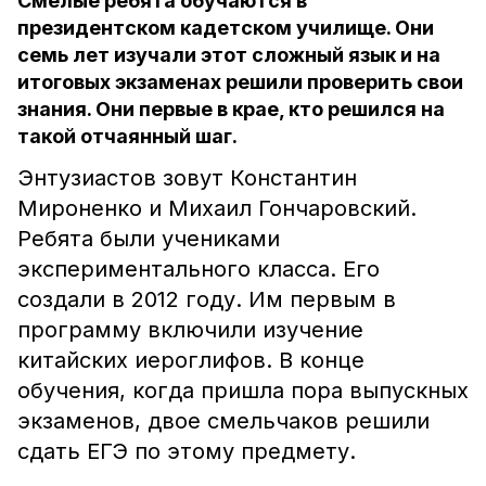
Смелые ребята обучаются в
президентском кадетском училище. Они
семь лет изучали этот сложный язык и на
итоговых экзаменах решили проверить свои
знания. Они первые в крае, кто решился на
такой отчаянный шаг.
Энтузиастов зовут Константин
Мироненко и Михаил Гончаровский.
Ребята были учениками
экспериментального класса. Его
создали в 2012 году. Им первым в
программу включили изучение
китайских иероглифов. В конце
обучения, когда пришла пора выпускных
экзаменов, двое смельчаков решили
сдать ЕГЭ по этому предмету.