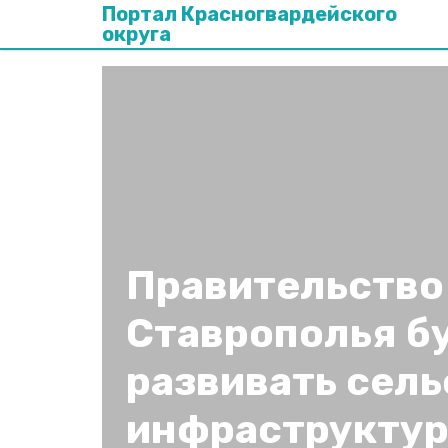
Портал Красногвардейского
округа
Правительство
Ставрополья б
развивать сел
инфраструктур