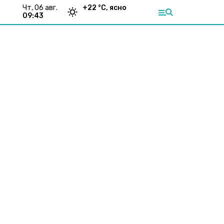
чт, 06 авг.
+
22
°С,
ясно
09:43