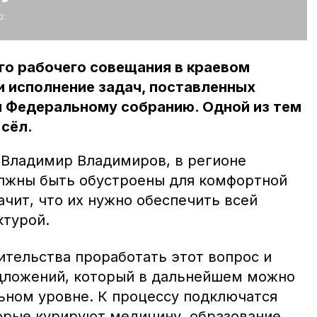
:
го рабочего совещания в краевом
и исполнение задач, поставленных
и Федеральному собранию. Одной из тем
 сёл.
 Владимир Владимиров, в регионе
лжны быть обустроены для комфортной
начит, что их нужно обеспечить всей
ктурой.
ительства проработать этот вопрос и
дложений, который в дальнейшем можно
ьном уровне. К процессу подключатся
орые курируют медицину, образование,