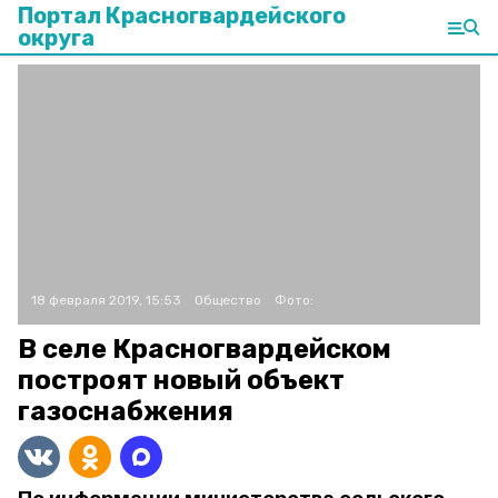
Портал Красногвардейского
округа
18 февраля 2019, 15:53
Общество
Фото:
В селе Красногвардейском
построят новый объект
газоснабжения