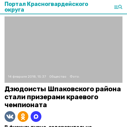
Портал Красногвардейского
округа
14 февраля 2018, 15:37
Общество
Фото:
Дзюдоисты Шпаковского района
стали призерами краевого
чемпионата