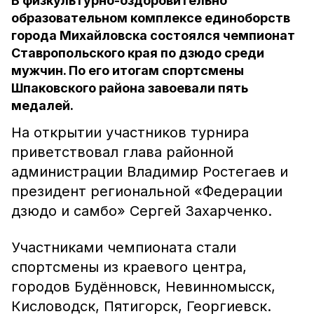
В физкультурно-оздоровительно
образовательном комплексе единоборств
города Михайловска состоялся чемпионат
Ставропольского края по дзюдо среди
мужчин. По его итогам спортсмены
Шпаковского района завоевали пять
медалей.
На открытии участников турнира
приветствовал глава районной
администрации Владимир Ростегаев и
президент региональной «Федерации
дзюдо и самбо» Сергей Захарченко.
Участниками чемпионата стали
спортсмены из краевого центра,
городов Будённовск, Невинномысск,
Кисловодск, Пятигорск, Георгиевск.