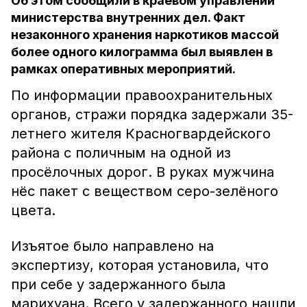
Об этом сообщили в краевом управлении
министерства внутренних дел. Факт
незаконного хранения наркотиков массой
более одного килограмма был выявлен в
рамках оперативных мероприятий.
По информации правоохранительных
органов, стражи порядка задержали 35-
летнего жителя Красногвардейского
района с поличным на одной из
просёлочных дорог. В руках мужчина
нёс пакет с веществом серо-зелёного
цвета.
Изъятое было направлено на
экспертизу, которая установила, что
при себе у задержанного была
марихуана. Всего у задержанного нашли