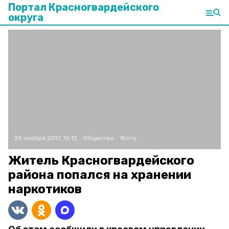
Портал Красногвардейского
округа
29 ноября 2017, 10:12
Общество
Фото:
Житель Красногвардейского
района попался на хранении
наркотиков