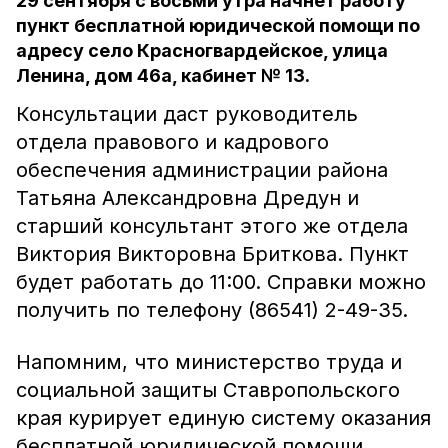
29 сентября с восьми утра начнёт работу
пункт бесплатной юридической помощи по
адресу село Красногвардейское, улица
Ленина, дом 46а, кабинет № 13.
Консультации даст руководитель
отдела правового и кадрового
обеспечения администрации района
Татьяна Александровна Дредун и
старший консультант этого же отдела
Виктория Викторовна Бриткова. Пункт
будет работать до 11:00. Справки можно
получить по телефону (86541) 2-49-35.
Напомним, что министерство труда и
социальной защиты Ставропольского
края курирует единую систему оказания
бесплатной юридической помощи