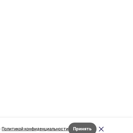
Лента новостей
с
Политикой конфиденциальности
Принять