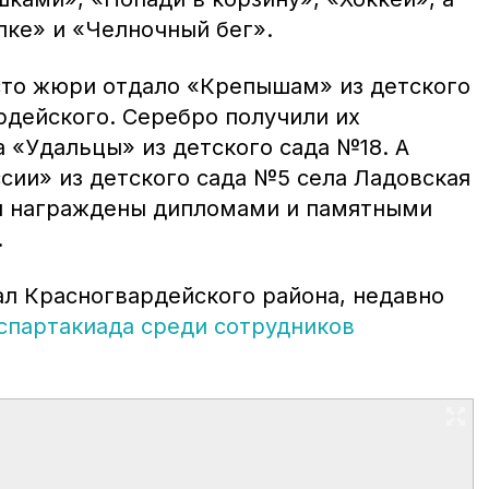
лке» и «Челночный бег».
сто жюри отдало «Крепышам» из детского
рдейского. Серебро получили их
 «Удальцы» из детского сада №18. А
сии» из детского сада №5 села Ладовская
ли награждены дипломами и памятными
.
ал Красногвардейского района, недавно
спартакиада среди сотрудников