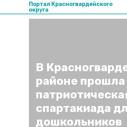
Портал Красногвардейского
округа
В Красногвард
районе прошла
патриотическа
спартакиада д
дошкольников