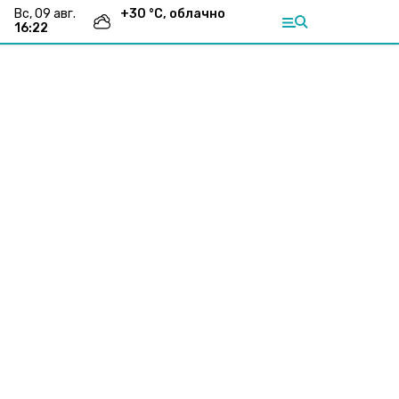
вс, 09 авг.
+
30
°С,
облачно
16:22