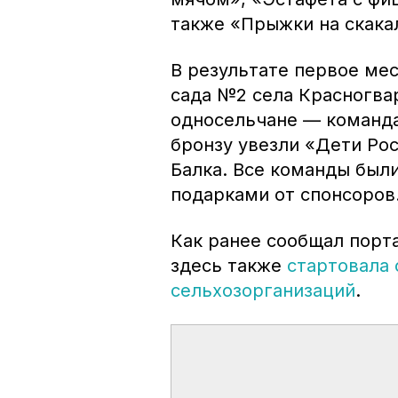
также «Прыжки на скака
В результате первое ме
сада №2 села Красногва
односельчане — команда
бронзу увезли «Дети Рос
Балка. Все команды бы
подарками от спонсоров
Как ранее сообщал порт
здесь также
стартовала 
сельхозорганизаций
.