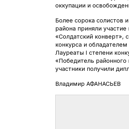
оккупации и освобожден
Более сорока солистов и
района приняли участие 
«Солдатский конверт», 
конкурса и обладателем 
Лауреаты I степени кон
«Победитель районного 
участники получили дип
Владимир АФАНАСЬЕВ