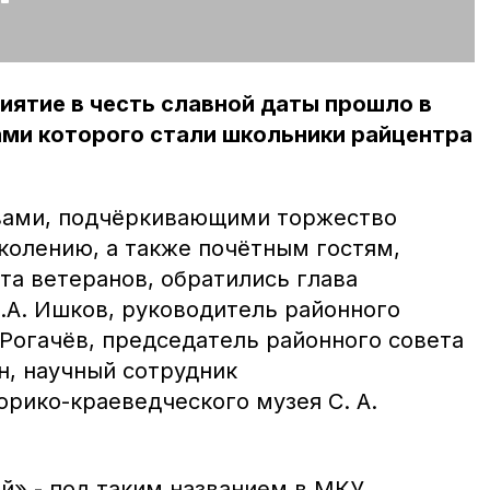
ятие в честь славной даты прошло в
ами которого стали школьники райцентра
вами, подчёркивающими торжество
колению, а также почётным гостям,
та ветеранов, обратились глава
.А. Ишков, руководитель районного
 Рогачёв, председатель районного совета
н, научный сотрудник
рико-краеведческого музея С. А.
й» - под таким названием в МКУ