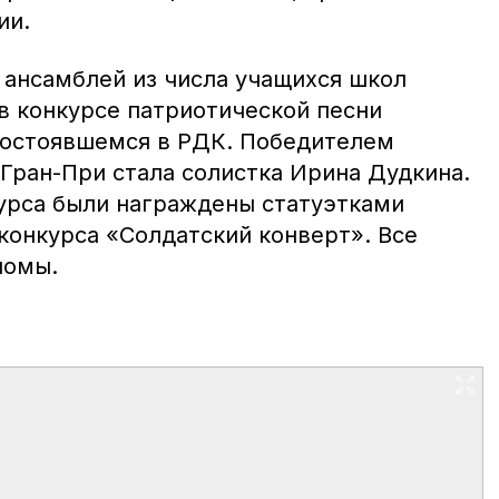
ии.
 ансамблей из числа учащихся школ
в конкурсе патриотической песни
состоявшемся в РДК. Победителем
Гран-При стала солистка Ирина Дудкина.
курса были награждены статуэтками
конкурса «Солдатский конверт». Все
ломы.