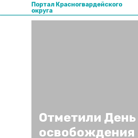
Портал Красногвардейского
округа
Отметили День
освобождения 