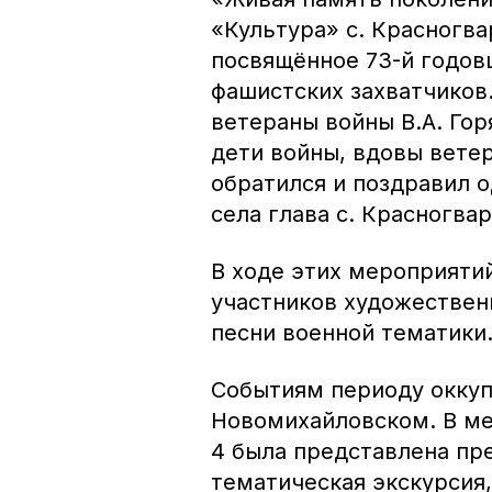
«Культура» с. Красногв
посвящённое 73-й годов
фашистских захватчиков
ветераны войны В.А. Гор
дети войны, вдовы вете
обратился и поздравил 
села глава с. Красногвар
В ходе этих мероприяти
участников художествен
песни военной тематики
Событиям периоду оккуп
Новомихайловском. В м
4 была представлена пр
тематическая экскурсия