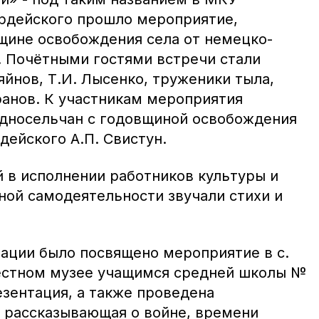
ардейского прошло мероприятие,
щине освобождения села от немецко-
. Почётными гостями встречи стали
яйнов, Т.И. Лысенко, труженики тыла,
ранов. К участникам мероприятия
односельчан с годовщиной освобождения
дейского А.П. Свистун.
й в исполнении работников культуры и
ной самодеятельности звучали стихи и
.
ации было посвящено мероприятие в с.
естном музее учащимся средней школы №
езентация, а также проведена
, рассказывающая о войне, времени