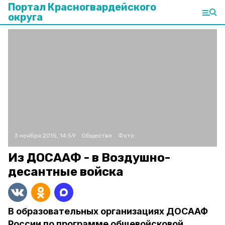
Портал Красногвардейского
округа
3 ноября 2015, 14:59
Общество
Фото:
Из ДОСААФ - в Воздушно-
десантные войска
В образовательных организациях ДОСААФ
России по программе общевойсковой