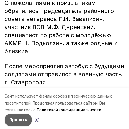
С пожеланиями к призывникам
обратились председатель районного
совета ветеранов Г.И. Завалихин,
участник ВОВ М.Ф. Деренский,
специалист по работе с молодёжью
АКМР Н. Подколзин, а также родные и
близкие.
После мероприятия автобус с будущими
солдатами отправился в военную часть
г. Ставрополя.
Сайт использует файлы cookies и технических данных
Владимир
АФАНАСЬЕВ,
посетителей.
Продолжая пользоваться сайтом, Вы
соглашаетесь с
Политикой конфиденциальности
фото автора
Принять