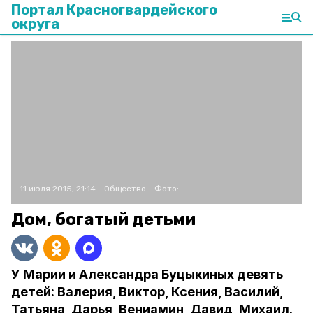
Портал Красногвардейского
округа
11 июля 2015, 21:14
Общество
Фото:
Дом, богатый детьми
У Марии и Александра Буцыкиных девять
детей: Валерия, Виктор, Ксения, Василий,
Татьяна, Дарья, Вениамин, Давид, Михаил.