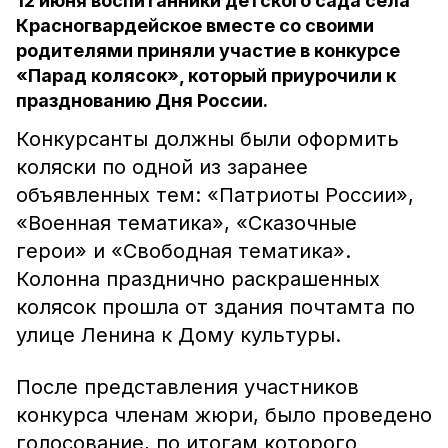
12 июня воспитанники детского сада села
Красногвардейское вместе со своими
родителями приняли участие в конкурсе
«Парад колясок», который приурочили к
празднованию Дня России.
Конкурсанты должны были оформить
коляски по одной из заранее
объявленных тем: «Патриоты России»,
«Военная тематика», «Сказочные
герои» и «Свободная тематика».
Колонна празднично раскрашенных
колясок прошла от здания почтамта по
улице Ленина к Дому культуры.
После представления участников
конкурса членам жюри, было проведено
голосование, по итогам которого