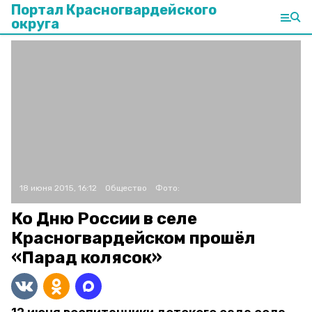
Портал Красногвардейского
округа
18 июня 2015, 16:12
Общество
Фото:
Ко Дню России в селе
Красногвардейском прошёл
«Парад колясок»