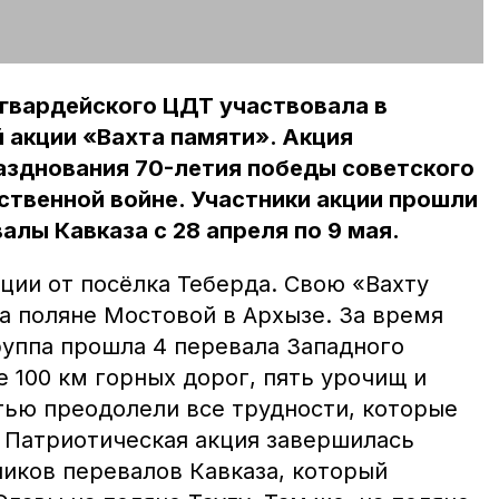
гвардейского ЦДТ участвовала в
 акции «Вахта памяти». Акция
азднования 70-летия победы советского
ственной войне. Участники акции прошли
алы Кавказа с 28 апреля по 9 мая.
ции от посёлка Теберда. Свою «Вахту
а поляне Мостовой в Архызе. За время
руппа прошла 4 перевала Западного
е 100 км горных дорог, пять урочищ и
тью преодолели все трудности, которые
. Патриотическая акция завершилась
иков перевалов Кавказа, который