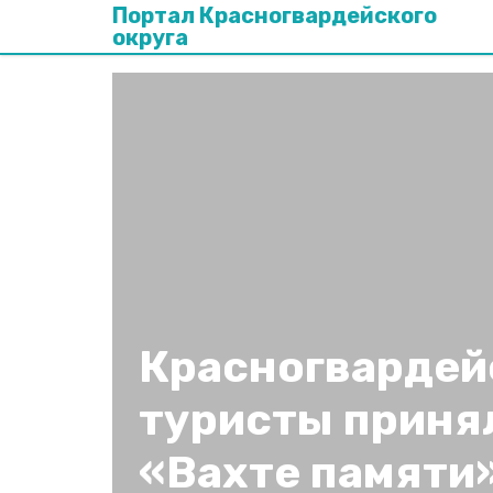
Портал Красногвардейского
округа
Красногвардей
туристы принял
«Вахте памяти