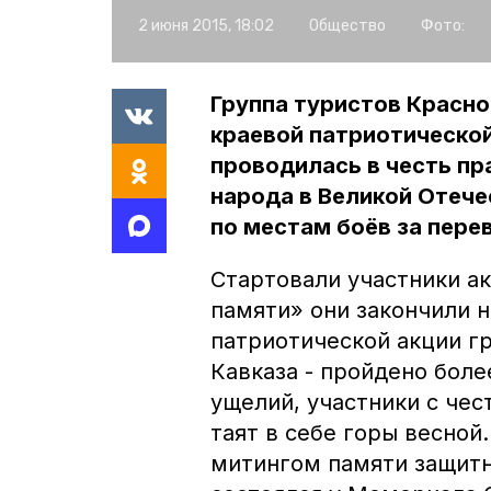
2 июня 2015, 18:02
Общество
Фото:
Группа туристов Красно
краевой патриотической
проводилась в честь пр
народа в Великой Отече
по местам боёв за перев
Стартовали участники ак
памяти» они закончили н
патриотической акции г
Кавказа - пройдено боле
ущелий, участники с чес
таят в себе горы весной
митингом памяти защитн