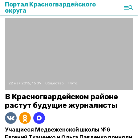
Портал Красногвардейского
округа
22 мая 2015, 16:09
Общество
Фото:
В Красногвардейском районе
растут будущие журналисты
Учащиеся Медвеженской школы №6
Евгений Ткаченко и Ольга Павленко приняли