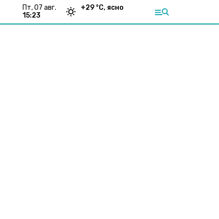
пт, 07 авг.
+
29
°С,
ясно
15:23