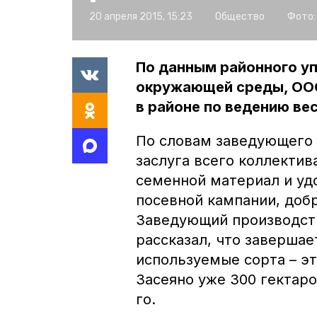
20 апреля 2015, 15:23
Общество
Фото:
По данным районного уп
окружающей среды, ООО
в районе по ведению ве
По словам заведующего 
заслуга всего коллекти
семенной материал и уд
посевной кампании, добр
Заведующий производст
рассказал, что завершае
используемые сорта – эт
Засеяно уже 300 гектаро
го.