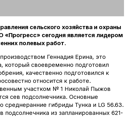
равления сельского хозяйства и охраны
 «Прогресс» сегодня является лидером
сенних полевых работ.
производством Геннадия Ерина, это
ва, который своевременно подготовил
обрения, качественно подготовился к
осовестно относится к работе.
венным участком № 1 Николай Пыжов
тся сев подсолнечника. Основные
о среднеранние гибриды Тунка и LG 56.63.
в подсолнечника из запланированных 621-