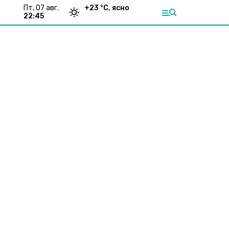
пт, 07 авг.
+
23
°С,
ясно
22:45