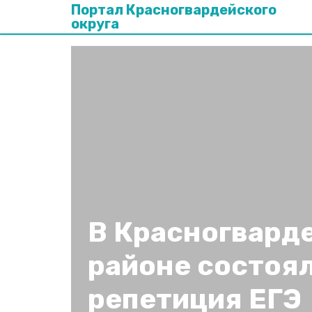
Портал Красногвардейского
округа
В Красногвард
районе состоя
репетиция ЕГЭ