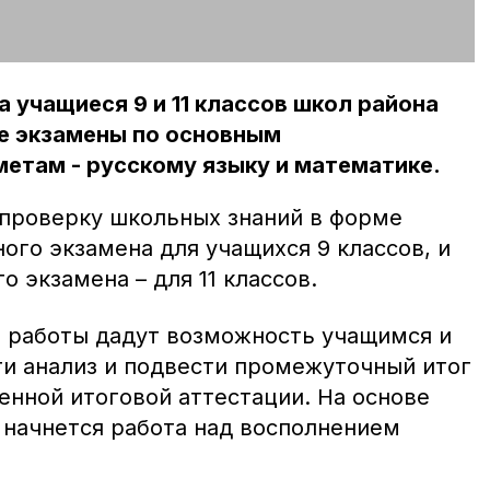
та учащиеся 9 и 11 классов школ района
е экзамены по основным
етам - русскому языку и математике.
проверку школьных знаний в форме
ого экзамена для учащихся 9 классов, и
о экзамена – для 11 классов.
 работы дадут возможность учащимся и
и анализ и подвести промежуточный итог
енной итоговой аттестации. На основе
 начнется работа над восполнением