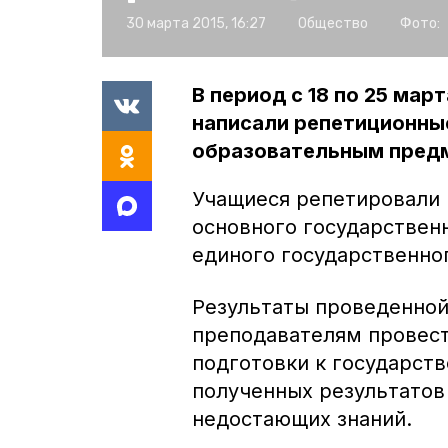
30 марта 2015, 16:27
Общество
Фото:
В период с 18 по 25 мар
написали репетиционны
образовательным предм
Учащиеся репетировали 
основного государственн
единого государственног
Результаты проведенной
преподавателям провест
подготовки к государств
полученных результатов
недостающих знаний.