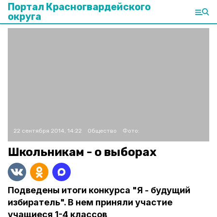
Портал Красногвардейского
округа
22 сентября 2014, 14:22
Общество
Фото:
Школьникам - о выборах
Подведены итоги конкурса "Я - будущий
избиратель". В нем приняли участие
учащиеся 1-4 классов