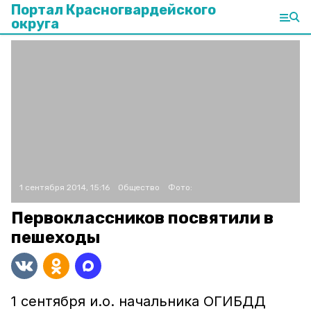
Портал Красногвардейского
округа
1 сентября 2014, 15:16
Общество
Фото:
Первоклассников посвятили в
пешеходы
1 сентября и.о. начальника ОГИБДД