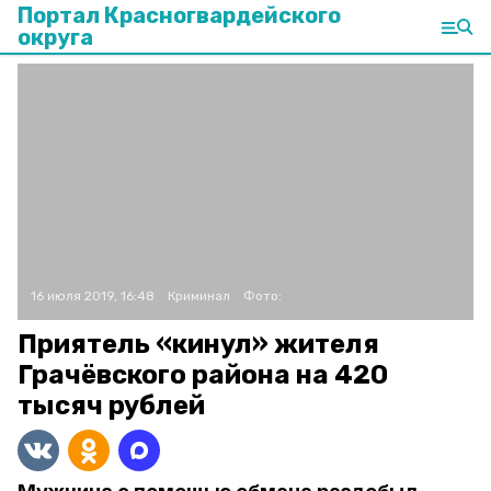
Портал Красногвардейского
округа
16 июля 2019, 16:48
Криминал
Фото:
Приятель «кинул» жителя
Грачёвского района на 420
тысяч рублей