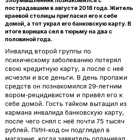
Злоумышленник познакомился с
пострадавшим в августе 2018 года. Житель
краевой столицы пригласил его к себе
домой, а тот украл его банковскую карту. В
итоге воришка сел в тюрьму на два с
половиной года.
Инвалид второй группы по
психическому заболеванию потерял
свою кредитную карту, а после с неё
исчезли и все деньги. В день пропажи
средств он познакомился 29-летним
вором-рецидивистом и привёл его к
себе домой. Гость тайком вытащил из
кармана инвалида банковскую карту,
после чего снял с неё почти 75 тысяч
рублей. ПИН-код он подглядел в
магазине, когда заявитель оплачивал