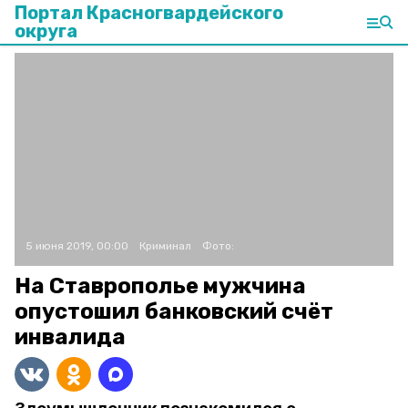
Портал Красногвардейского
округа
5 июня 2019, 00:00
Криминал
Фото:
На Ставрополье мужчина
опустошил банковский счёт
инвалида