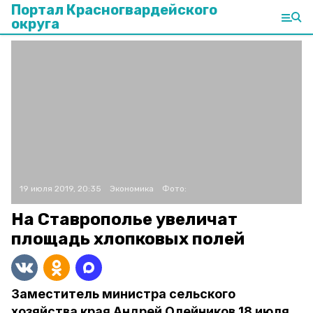
Портал Красногвардейского
округа
19 июля 2019, 20:35
Экономика
Фото:
На Ставрополье увеличат
площадь хлопковых полей
Заместитель министра сельского
хозяйства края Андрей Олейников 18 июля