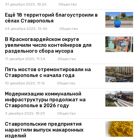
31 декабря 2025, 18:26
Общество
Ещё 18 территорий благоустроили в
сёлах Ставрополья
24 декабря 2025, 15:46
Общество
В Красногвардейском округе
увеличили число контейнеров для
раздельного сбора мусора
17 декабря 2025, 11:54
Общество
Пять мостов отремонтировали на
Ставрополье с начала года
10 декабря 2025, 11:16
Общество
Модернизацию коммунальной
инфраструктуры продолжат на
Ставрополье в 2026 году
3 декабря 2025, 18:29
Общество
Ставропольские предприятия
нарастили выпуск макаронных
изделий