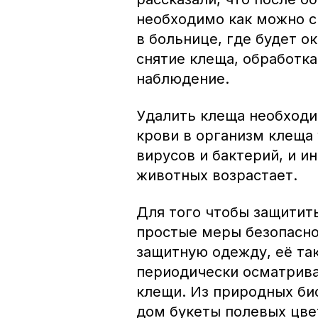
необходимо как можно ск
в больнице, где будет о
снятие клеща, обработк
наблюдение.
Удалить клеща необходи
крови в организм клеща
вирусов и бактерий, и и
животных возрастает.
Для того чтобы защитит
простые меры безопасно
защитную одежду, её та
периодически осматриват
клещи. Из природных би
дом букеты полевых цвет