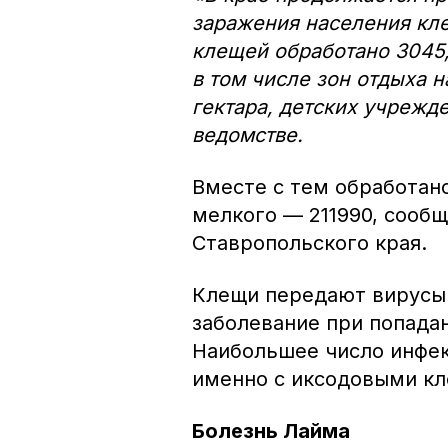
заражения населения кл
клещей обработано 3045,
в том числе зон отдыха 
гектара, детских учрежд
ведомстве.
Вместе с тем обработано
мелкого — 211990, сооб
Ставропольского края.
Клещи передают вирусы 
заболевание при попада
Наибольшее число инфек
именно с иксодовыми к
Болезнь Лайма