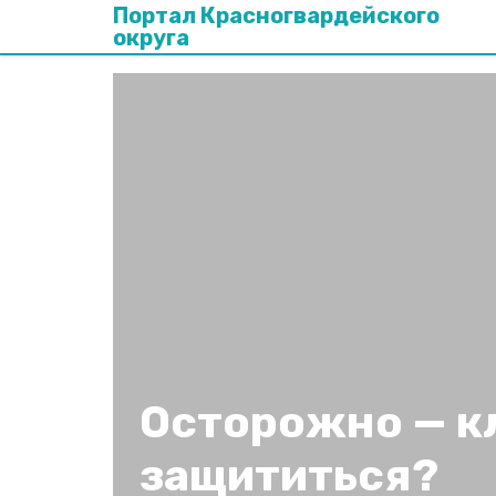
Портал Красногвардейского
округа
Осторожно — к
защититься?