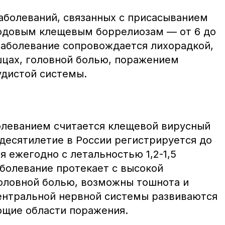
заболеваний, связанных с присасыванием
содовым клещевым боррелиозам — от 6 до
 Заболевание сопровождается лихорадкой,
шцах, головной болью, поражением
удистой системы.
олеванием считается клещевой вирусный
десятилетие в России регистрируется до
я ежегодно с летальностью 1,2-1,5
аболевание протекает с высокой
головной болью, возможны тошнота и
ентральной нервной системы развиваются
щие области поражения.