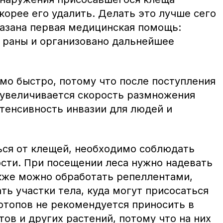
орее его удалить. Делать это лучше сего
казана первая медицинская помощь:
а раны и организовано дальнейшее
мо быстро, потому что после поступления
 увеличивается скорость размножения
нтенсивность инвазии для людей и
ься от клещей, необходимо соблюдать
сти. При посещении леса нужно надевать
кже можно обработать репеллентами,
ь участки тела, куда могут присосаться
отопов не рекомендуется приносить в
ов и других растений, потому что на них