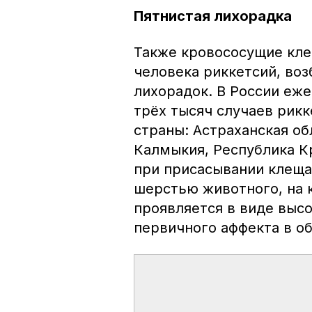
Пятнистая лихорадка
Также кровососущие кле
человека риккетсий, во
лихорадок. В России еже
трёх тысяч случаев рикк
страны: Астраханская об
Калмыкия, Республика К
при присасывании клеща,
шерстью животного, на 
проявляется в виде высо
первичного аффекта в о